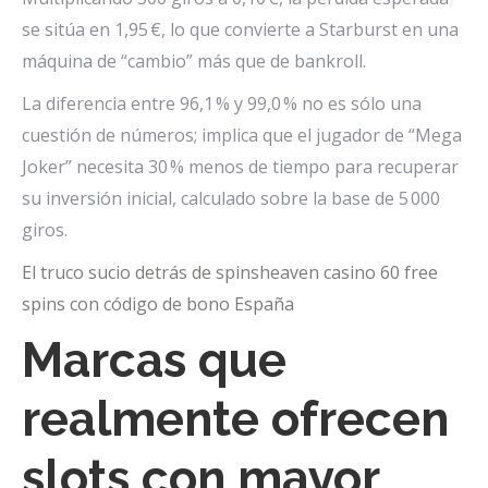
se sitúa en 1,95 €, lo que convierte a Starburst en una
máquina de “cambio” más que de bankroll.
La diferencia entre 96,1 % y 99,0 % no es sólo una
cuestión de números; implica que el jugador de “Mega
Joker” necesita 30 % menos de tiempo para recuperar
su inversión inicial, calculado sobre la base de 5 000
giros.
El truco sucio detrás de spinsheaven casino 60 free
spins con código de bono España
Marcas que
realmente ofrecen
slots con mayor