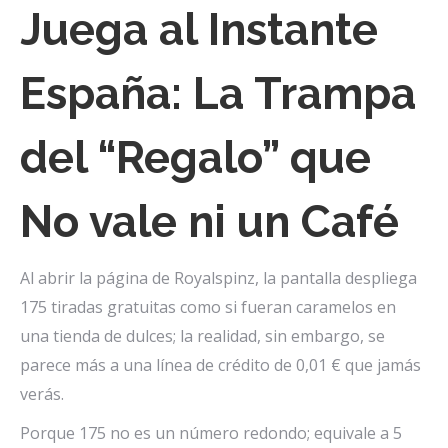
Juega al Instante
España: La Trampa
del “Regalo” que
No vale ni un Café
Al abrir la página de Royalspinz, la pantalla despliega
175 tiradas gratuitas como si fueran caramelos en
una tienda de dulces; la realidad, sin embargo, se
parece más a una línea de crédito de 0,01 € que jamás
verás.
Porque 175 no es un número redondo; equivale a 5