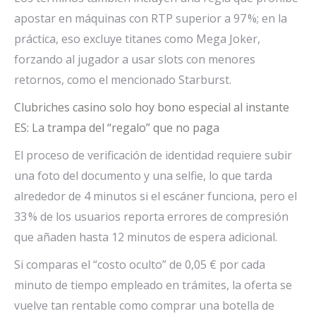
apostar en máquinas con RTP superior a 97 %; en la
práctica, eso excluye titanes como Mega Joker,
forzando al jugador a usar slots con menores
retornos, como el mencionado Starburst.
Clubriches casino solo hoy bono especial al instante
ES: La trampa del “regalo” que no paga
El proceso de verificación de identidad requiere subir
una foto del documento y una selfie, lo que tarda
alrededor de 4 minutos si el escáner funciona, pero el
33 % de los usuarios reporta errores de compresión
que añaden hasta 12 minutos de espera adicional.
Si comparas el “costo oculto” de 0,05 € por cada
minuto de tiempo empleado en trámites, la oferta se
vuelve tan rentable como comprar una botella de