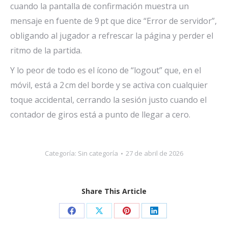
cuando la pantalla de confirmación muestra un
mensaje en fuente de 9 pt que dice “Error de servidor”,
obligando al jugador a refrescar la página y perder el
ritmo de la partida.
Y lo peor de todo es el ícono de “logout” que, en el
móvil, está a 2 cm del borde y se activa con cualquier
toque accidental, cerrando la sesión justo cuando el
contador de giros está a punto de llegar a cero.
Categoría: Sin categoría
27 de abril de 2026
Share This Article
Share
Share
Share
Share