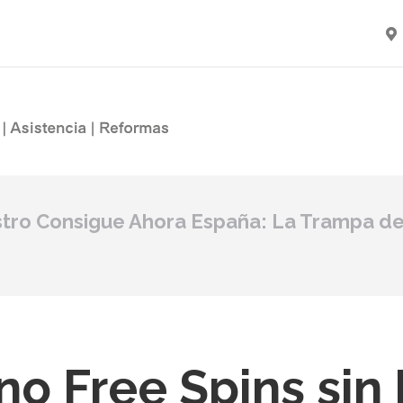
istro Consigue Ahora España: La Trampa de
o Free Spins sin 