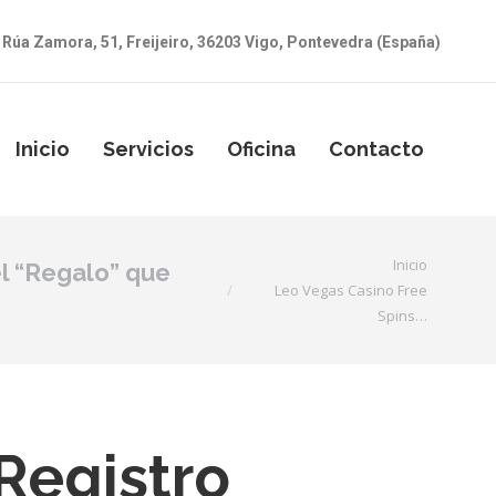
Rúa Zamora, 51, Freijeiro, 36203 Vigo, Pontevedra (España)
Inicio
Servicios
Oficina
Contacto
Estás aquí:
Inicio
l “Regalo” que
Leo Vegas Casino Free
Spins…
Registro