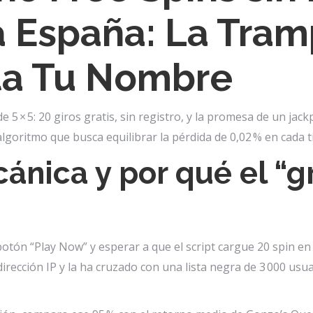
 España: La Tram
ta Tu Nombre
 5 × 5: 20 giros gratis, sin registro, y la promesa de un jac
algoritmo que busca equilibrar la pérdida de 0,02 % en cada t
ánica y por qué el “gr
l botón “Play Now” y esperar a que el script cargue 20 spin
 dirección IP y la ha cruzado con una lista negra de 3 000 us