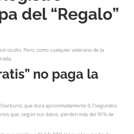
pa del “Regalo”
kpot oculto. Pero, como cualquier veterano de la
irada.
atis” no paga la
 en Starburst, que dura aproximadamente 0,7 segundos
uarios que, según sus datos, pierden más del 95 % de