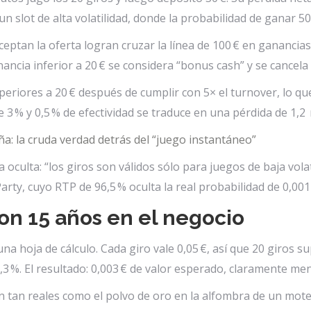
n slot de alta volatilidad, donde la probabilidad de ganar 50 €
ceptan la oferta logran cruzar la línea de 100 € en gananci
ncia inferior a 20 € se considera “bonus cash” y se cancela a
eriores a 20 € después de cumplir con 5× el turnover, lo que
re 3 % y 0,5 % de efectividad se traduce en una pérdida de 1,
ña: la cruda verdad detrás del “juego instantáneo”
culta: “los giros son válidos sólo para juegos de baja volat
Party, cuyo RTP de 96,5 % oculta la real probabilidad de 0,00
on 15 años en el negocio
una hoja de cálculo. Cada giro vale 0,05 €, así que 20 giros 
3 %. El resultado: 0,003 € de valor esperado, claramente meno
n tan reales como el polvo de oro en la alfombra de un mot