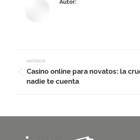
Autor:
Navegación
ANTERIOR
entre
Casino online para novatos: la cr
Publicación
nadie te cuenta
anterior:
publicaciones