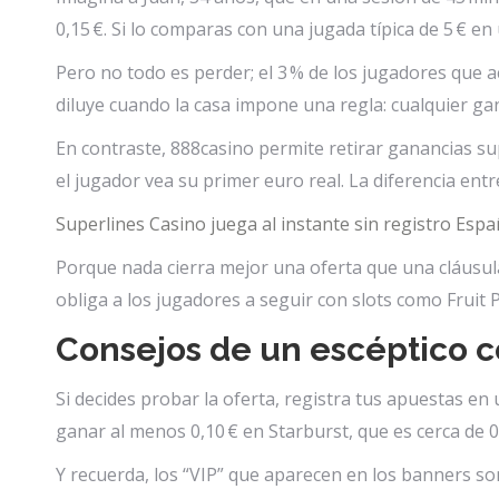
0,15 €. Si lo comparas con una jugada típica de 5 € en u
Pero no todo es perder; el 3 % de los jugadores que a
diluye cuando la casa impone una regla: cualquier gana
En contraste, 888casino permite retirar ganancias sup
el jugador vea su primer euro real. La diferencia ent
Superlines Casino juega al instante sin registro Espa
Porque nada cierra mejor una oferta que una cláusula o
obliga a los jugadores a seguir con slots como Fruit 
Consejos de un escéptico c
Si decides probar la oferta, registra tus apuestas en 
ganar al menos 0,10 € en Starburst, que es cerca de 0,
Y recuerda, los “VIP” que aparecen en los banners so