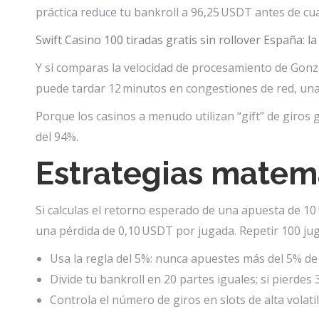
práctica reduce tu bankroll a 96,25 USDT antes de cu
Swift Casino 100 tiradas gratis sin rollover España: l
Y si comparas la velocidad de procesamiento de Gonz
puede tardar 12 minutos en congestiones de red, una 
Porque los casinos a menudo utilizan “gift” de giros 
del 94%.
Estrategias matemá
Si calculas el retorno esperado de una apuesta de 10 
una pérdida de 0,10 USDT por jugada. Repetir 100 j
Usa la regla del 5%: nunca apuestes más del 5% de 
Divide tu bankroll en 20 partes iguales; si pierdes 
Controla el número de giros en slots de alta vola