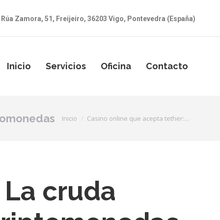
Rúa Zamora, 51, Freijeiro, 36203 Vigo, Pontevedra (España)
Inicio
Servicios
Oficina
Contacto
iptomonedas
Estás aquí:
Inicio
Casino online que acepta tether:…
 La cruda