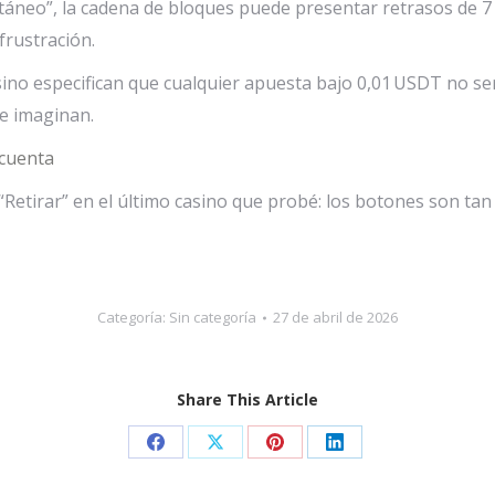
ntáneo”, la cadena de bloques puede presentar retrasos de 7
frustración.
ino especifican que cualquier apuesta bajo 0,01 USDT no será
ue imaginan.
 cuenta
a “Retirar” en el último casino que probé: los botones son ta
Categoría: Sin categoría
27 de abril de 2026
Share This Article
Share
Share
Share
Share
on
on
on
on