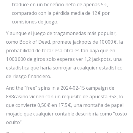
traduce en un beneficio neto de apenas 5 €,
comparado con la pérdida media de 12 € por
comisiones de juego.
Y aunque el juego de tragamonedas más popular,
como Book of Dead, promete jackpots de 10 000 €, la
probabilidad de tocar esa cifra es tan baja que en
1 000 000 de giros solo esperas ver 1,2 jackpots, una
estadística que haría sonrojar a cualquier estadístico
de riesgo financiero.
And the “free” spins in a 2024‑02‑15 campaign de
888casino vienen con un requisito de apuesta 35×, lo
que convierte 0,50 € en 17,5 €, una montaña de papel
mojado que cualquier contable describiría como “costo
oculto”.