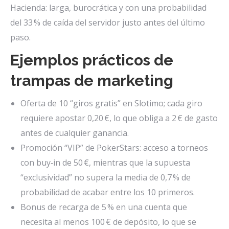
Hacienda: larga, burocrática y con una probabilidad
del 33 % de caída del servidor justo antes del último
paso.
Ejemplos prácticos de
trampas de marketing
Oferta de 10 “giros gratis” en Slotimo; cada giro
requiere apostar 0,20 €, lo que obliga a 2 € de gasto
antes de cualquier ganancia.
Promoción “VIP” de PokerStars: acceso a torneos
con buy‑in de 50 €, mientras que la supuesta
“exclusividad” no supera la media de 0,7 % de
probabilidad de acabar entre los 10 primeros.
Bonus de recarga de 5 % en una cuenta que
necesita al menos 100 € de depósito, lo que se