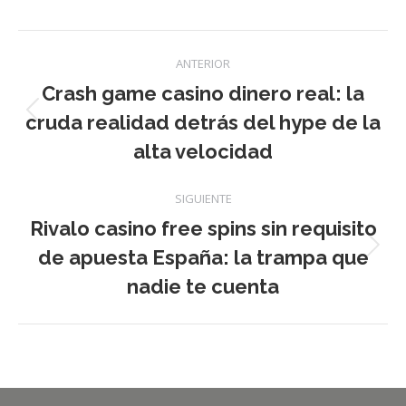
Navegación
ANTERIOR
entre
Crash game casino dinero real: la
cruda realidad detrás del hype de la
Publicación
publicaciones
anterior:
alta velocidad
SIGUIENTE
Rivalo casino free spins sin requisito
de apuesta España: la trampa que
Publicación
siguiente:
nadie te cuenta