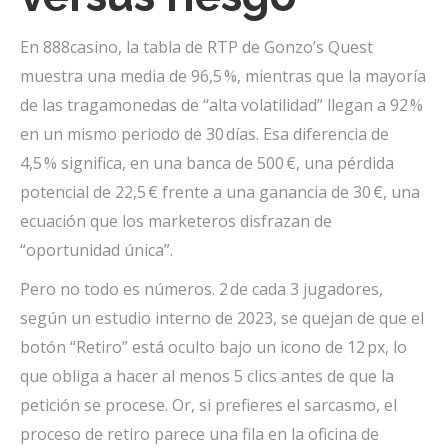
En 888casino, la tabla de RTP de Gonzo’s Quest
muestra una media de 96,5 %, mientras que la mayoría
de las tragamonedas de “alta volatilidad” llegan a 92 %
en un mismo periodo de 30 días. Esa diferencia de
4,5 % significa, en una banca de 500 €, una pérdida
potencial de 22,5 € frente a una ganancia de 30 €, una
ecuación que los marketeros disfrazan de
“oportunidad única”.
Pero no todo es números. 2 de cada 3 jugadores,
según un estudio interno de 2023, se quejan de que el
botón “Retiro” está oculto bajo un icono de 12 px, lo
que obliga a hacer al menos 5 clics antes de que la
petición se procese. Or, si prefieres el sarcasmo, el
proceso de retiro parece una fila en la oficina de