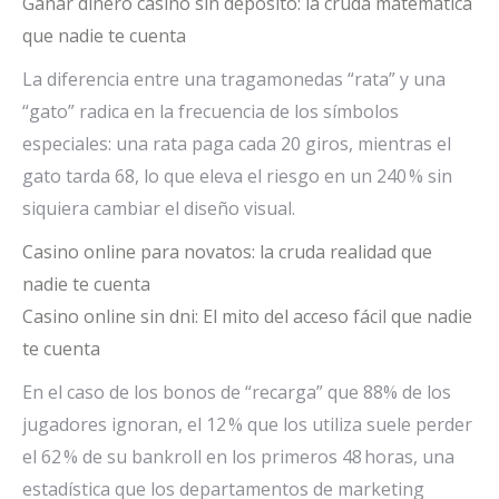
Ganar dinero casino sin depósito: la cruda matemática
que nadie te cuenta
La diferencia entre una tragamonedas “rata” y una
“gato” radica en la frecuencia de los símbolos
especiales: una rata paga cada 20 giros, mientras el
gato tarda 68, lo que eleva el riesgo en un 240 % sin
siquiera cambiar el diseño visual.
Casino online para novatos: la cruda realidad que
nadie te cuenta
Casino online sin dni: El mito del acceso fácil que nadie
te cuenta
En el caso de los bonos de “recarga” que 88% de los
jugadores ignoran, el 12 % que los utiliza suele perder
el 62 % de su bankroll en los primeros 48 horas, una
estadística que los departamentos de marketing