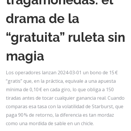
drama de la
“gratuita” ruleta sin
magia
Los operadores lanzan 2024‑03‑01 un bono de 15 €
“gratis” que, en la práctica, equivale a una apuesta
mínima de 0,10 € en cada giro, lo que obliga a 150
tiradas antes de tocar cualquier ganancia real. Cuando
comparas esa tasa con la volatilidad de Starburst, que
paga 90 % de retorno, la diferencia es tan mordaz
como una mordida de sable en un chicle.