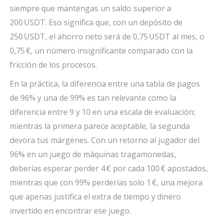
siempre que mantengas un saldo superior a
200 USDT. Eso significa que, con un depósito de
250 USDT, el ahorro neto será de 0,75 USDT al mes, o
0,75 €, un número insignificante comparado con la
fricción de los procesos.
En la práctica, la diferencia entre una tabla de pagos
de 96% y una de 99% es tan relevante como la
diferencia entre 9 y 10 en una escala de evaluación;
mientras la primera parece aceptable, la segunda
devora tus márgenes. Con un retorno al jugador del
96% en un juego de máquinas tragamonedas,
deberías esperar perder 4 € por cada 100 € apostados,
mientras que con 99% perderías solo 1 €, una mejora
que apenas justifica el extra de tiempo y dinero
invertido en encontrar ese juego.