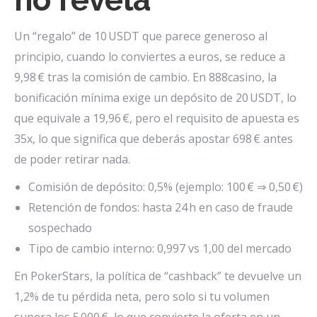
Un “regalo” de 10 USDT que parece generoso al
principio, cuando lo conviertes a euros, se reduce a
9,98 € tras la comisión de cambio. En 888casino, la
bonificación mínima exige un depósito de 20 USDT, lo
que equivale a 19,96 €, pero el requisito de apuesta es
35x, lo que significa que deberás apostar 698 € antes
de poder retirar nada.
Comisión de depósito: 0,5% (ejemplo: 100 € ⇒ 0,50 €)
Retención de fondos: hasta 24 h en caso de fraude
sospechado
Tipo de cambio interno: 0,997 vs 1,00 del mercado
En PokerStars, la política de “cashback” te devuelve un
1,2% de tu pérdida neta, pero solo si tu volumen