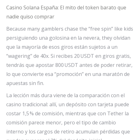
Casino Solana España: El mito del token barato que
nadie quiso comprar
Because many gamblers chase the “free spin” like kids
persiguiendo una golosina en la nevera, they olvidan
que la mayoría de esos giros están sujetos a un
“wagering” de 40x. Si recibes 20 USDT en giros gratis,
tendrás que apostar 800 USDT antes de poder retirar,
lo que convierte esa “promoción” en una maratón de
apuestas sin fin.
La lección más dura viene de la comparación con el
casino tradicional: allí, un depósito con tarjeta puede
costar 1,5 % de comisión, mientras que con Tether la
comisión parece menor, pero el tipo de cambio
interno y los cargos de retiro acumulan pérdidas que