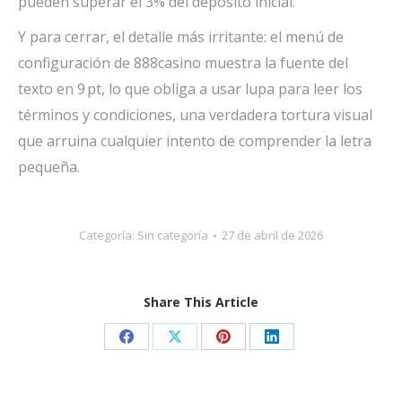
pueden superar el 3% del depósito inicial.
Y para cerrar, el detalle más irritante: el menú de
configuración de 888casino muestra la fuente del
texto en 9 pt, lo que obliga a usar lupa para leer los
términos y condiciones, una verdadera tortura visual
que arruina cualquier intento de comprender la letra
pequeña.
Categoría: Sin categoría
27 de abril de 2026
Share This Article
Share
Share
Share
Share
on
on
on
on