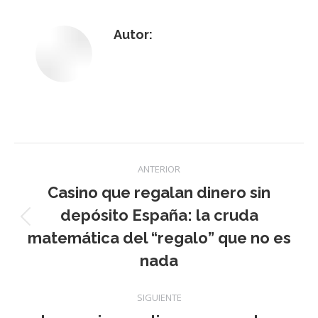
Facebook
X
Pinterest
LinkedIn
Autor:
Navegación
ANTERIOR
entre
Casino que regalan dinero sin
depósito España: la cruda
Publicación
publicaciones
matemática del “regalo” que no es
anterior:
nada
SIGUIENTE