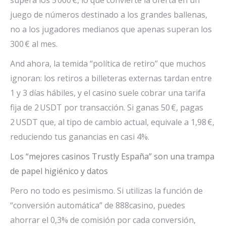
supera los 5 000 €, lo que convierte la oferta en un
juego de números destinado a los grandes ballenas,
no a los jugadores medianos que apenas superan los
300 € al mes.
And ahora, la temida “política de retiro” que muchos
ignoran: los retiros a billeteras externas tardan entre
1 y 3 días hábiles, y el casino suele cobrar una tarifa
fija de 2 USDT por transacción. Si ganas 50 €, pagas
2 USDT que, al tipo de cambio actual, equivale a 1,98 €,
reduciendo tus ganancias en casi 4%.
Los “mejores casinos Trustly España” son una trampa
de papel higiénico y datos
Pero no todo es pesimismo. Si utilizas la función de
“conversión automática” de 888casino, puedes
ahorrar el 0,3% de comisión por cada conversión,