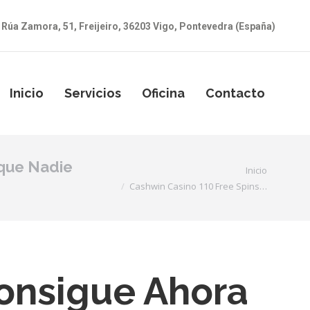
Rúa Zamora, 51, Freijeiro, 36203 Vigo, Pontevedra (España)
Inicio
Servicios
Oficina
Contacto
 que Nadie
Estás aquí:
Inicio
Cashwin Casino 110 Free Spins…
Consigue Ahora