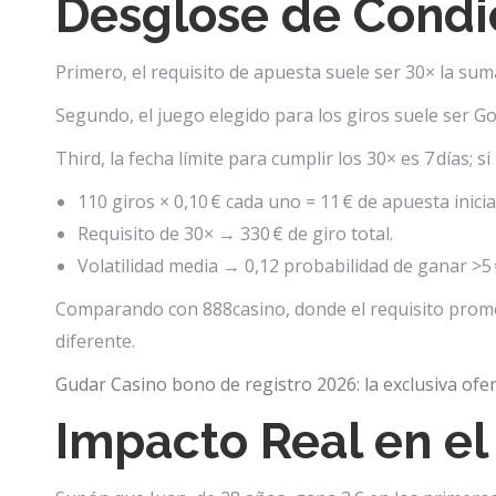
Desglose de Condi
Primero, el requisito de apuesta suele ser 30× la sum
Segundo, el juego elegido para los giros suele ser Go
Third, la fecha límite para cumplir los 30× es 7 días; s
110 giros × 0,10 € cada uno = 11 € de apuesta inicial
Requisito de 30× → 330 € de giro total.
Volatilidad media → 0,12 probabilidad de ganar >5 
Comparando con 888casino, donde el requisito prom
diferente.
Gudar Casino bono de registro 2026: la exclusiva ofe
Impacto Real en e