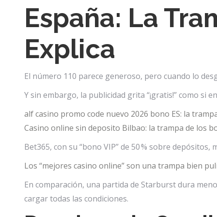
España: La Tr
Explica
El número 110 parece generoso, pero cuando lo desglos
Y sin embargo, la publicidad grita “¡gratis!” como si 
alf casino promo code nuevo 2026 bono ES: la trampa 
Casino online sin deposito Bilbao: la trampa de los 
Bet365, con su “bono VIP” de 50 % sobre depósitos,
Los “mejores casino online” son una trampa bien pul
En comparación, una partida de Starburst dura menos
cargar todas las condiciones.