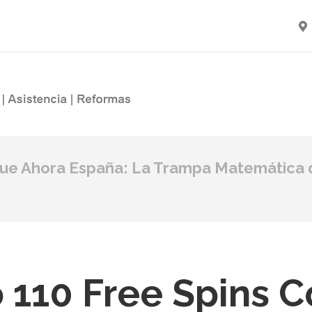
igue Ahora España: La Trampa Matemática
 110 Free Spins 