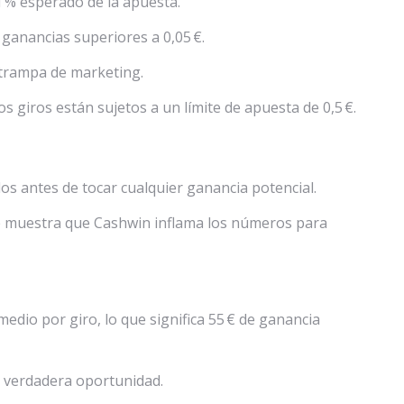
1 % esperado de la apuesta.
 ganancias superiores a 0,05 €.
a trampa de marketing.
s giros están sujetos a un límite de apuesta de 0,5 €.
idos antes de tocar cualquier ganancia potencial.
que muestra que Cashwin inflama los números para
edio por giro, lo que significa 55 € de ganancia
na verdadera oportunidad.